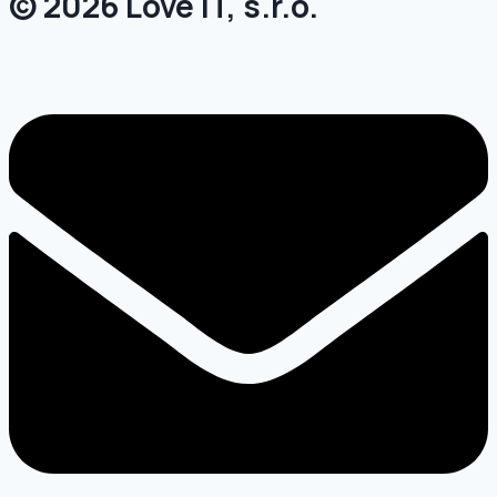
© 2026 Love IT, s.r.o.