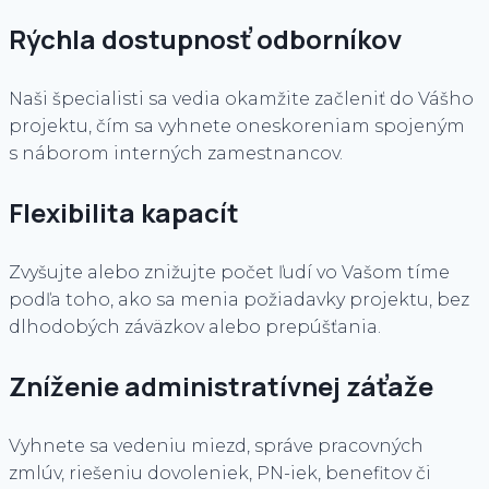
Rýchla dostupnosť odborníkov
Naši špecialisti sa vedia okamžite začleniť do Vášho
projektu, čím sa vyhnete oneskoreniam spojeným
s náborom interných zamestnancov.
Flexibilita kapacít
Zvyšujte alebo znižujte počet ľudí vo Vašom tíme
podľa toho, ako sa menia požiadavky projektu, bez
dlhodobých záväzkov alebo prepúšťania.
Zníženie administratívnej záťaže
Vyhnete sa vedeniu miezd, správe pracovných
zmlúv, riešeniu dovoleniek, PN-iek, benefitov či