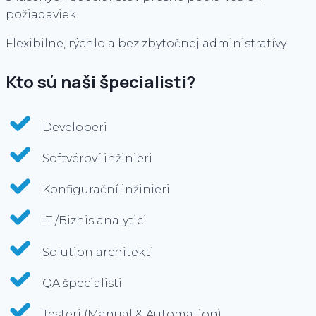
požiadaviek.
Flexibilne, rýchlo a bez zbytočnej administratívy.
Kto sú naši špecialisti?
Developeri
Softvéroví inžinieri
Konfigurační inžinieri
IT /Biznis analytici
Solution architekti
QA špecialisti
Testeri (Manual & Automation)