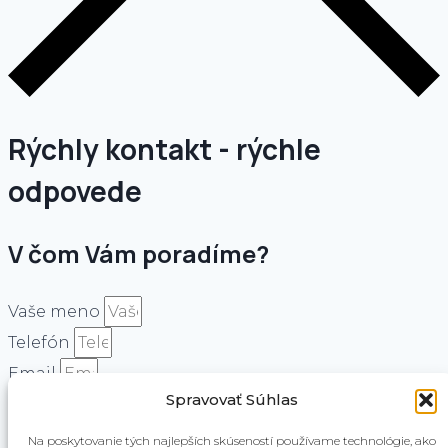
Rýchly kontakt - rýchle
odpovede
V čom Vám poradíme?
Vaše meno
Telefón
Email
Spravovať Súhlas
Na poskytovanie tých najlepších skúseností používame technológie, ako