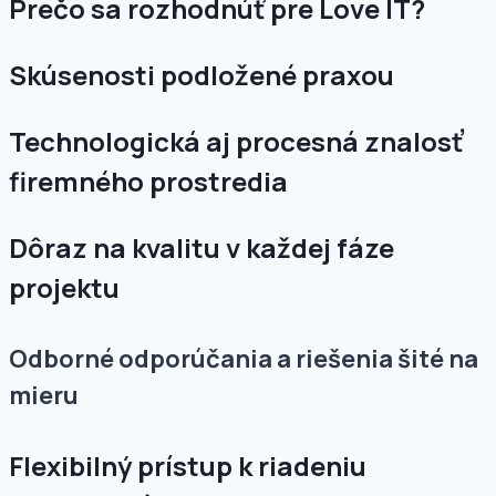
Prečo sa rozhodnúť pre Love IT?
Skúsenosti podložené praxou
Technologická aj procesná znalosť
firemného prostredia
Dôraz na kvalitu v každej fáze
projektu
Odborné odporúčania a riešenia šité na
mieru
Flexibilný prístup k riadeniu