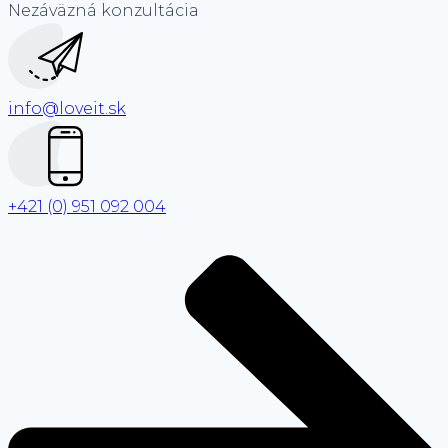
Nezáväzná konzultácia
info@loveit.sk
+421 (0) 951 092 004