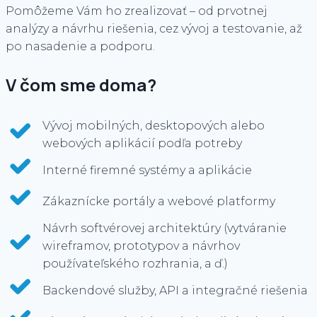
Pomôžeme Vám ho zrealizovať – od prvotnej
analýzy a návrhu riešenia, cez vývoj a testovanie, až
po nasadenie a podporu.
V čom sme doma?
Vývoj mobilných, desktopových alebo
webových aplikácií podľa potreby
Interné firemné systémy a aplikácie
Zákaznícke portály a webové platformy
Návrh softvérovej architektúry (vytváranie
wireframov, prototypov a návrhov
používateľského rozhrania, a ď.)
Backendové služby, API a integračné riešenia