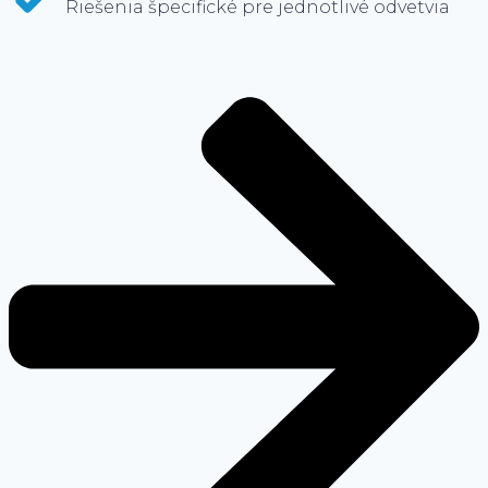
Riešenia špecifické pre jednotlivé odvetvia