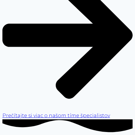
Prečítajte si viac o našom tíme špecialistov