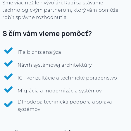
Sme viac než len vývojári. Radi sa stávame
technologickým partnerom, ktorý vám pomôže
robiť správne rozhodnutia.
S čím vám vieme pomôcť?
IT a biznis analýza
Návrh systémovej architektúry
ICT konzultácie a technické poradenstvo
Migrácia a modernizácia systémov
Dlhodobá technická podpora a správa
systémov