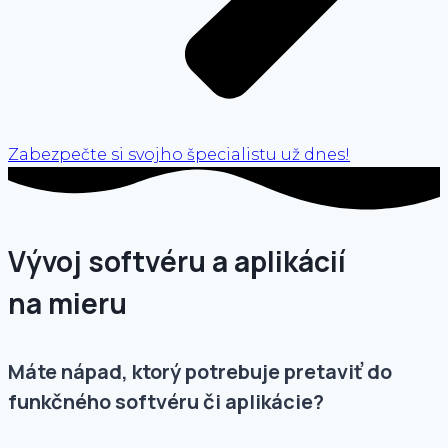
Zabezpečte si svojho špecialistu už dnes!
Vývoj softvéru a aplikácií
na mieru
Máte nápad, ktorý potrebuje pretaviť do
funkčného softvéru či aplikácie?