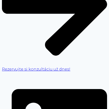
Rezervujte si konzultáciu už dnes!